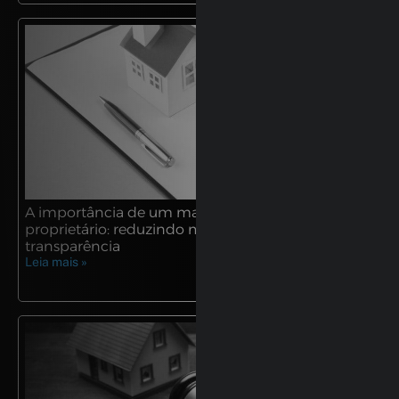
A importância de um manual de imóvel para
proprietário: reduzindo medos e garantindo
transparência
Leia mais »