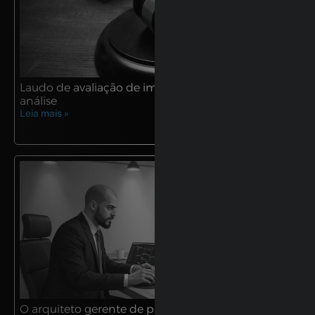
Laudo de avaliação de imóvel urbano: um guia de
análise
Leia mais »
O arquiteto gerente de projetos: uma abordagem