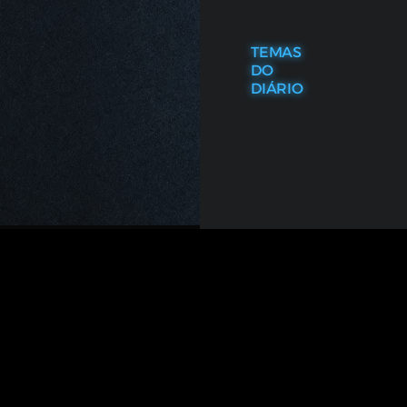
TEMAS
DO
DIÁRIO