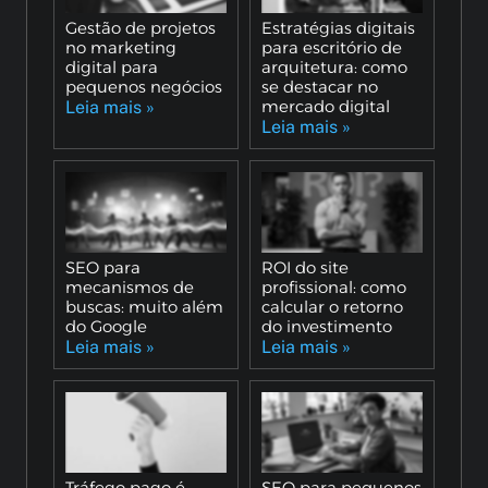
Gestão de projetos
Estratégias digitais
no marketing
para escritório de
digital para
arquitetura: como
pequenos negócios
se destacar no
mercado digital
Leia mais »
Leia mais »
SEO para
ROI do site
mecanismos de
profissional: como
buscas: muito além
calcular o retorno
do Google
do investimento
Leia mais »
Leia mais »
Tráfego pago é
SEO para pequenos