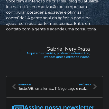
Você tem a intenção de criar seu blog ou atualizá-
lo, mas está sem motivação ou tempo para
configurar postagens, escrever e otimizar
conteúdo? A gente aqui da agência pode lhe
ajudar com essa parte mais técnica. Entre em
contato com a gente e agende uma consultoria.
Gabriel Nery Prata
Arquiteto urbanista, professor universitário,
webdesigner e editor de vídeos.
ANTERIOR
PRÓXIMO
Teste A/B: uma ferramenta importante para o design
Tráfego pago é realmente melhor que o tráfego orgânico?
Assine nossa newsletter