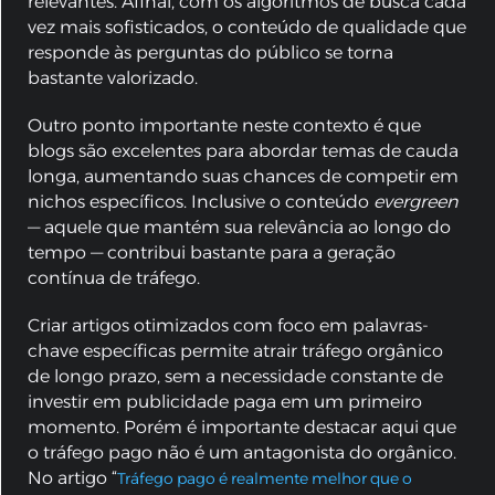
relevantes. Afinal, com os algoritmos de busca cada
vez mais sofisticados, o conteúdo de qualidade que
responde às perguntas do público se torna
bastante valorizado.
Outro ponto importante neste contexto é que
blogs são excelentes para abordar temas de cauda
longa, aumentando suas chances de competir em
nichos específicos. Inclusive o conteúdo
evergreen
— aquele que mantém sua relevância ao longo do
tempo — contribui bastante para a geração
contínua de tráfego.
Criar artigos otimizados com foco em palavras-
chave específicas permite atrair tráfego orgânico
de longo prazo, sem a necessidade constante de
investir em publicidade paga em um primeiro
momento. Porém é importante destacar aqui que
o tráfego pago não é um antagonista do orgânico.
No artigo “
Tráfego pago é realmente melhor que o