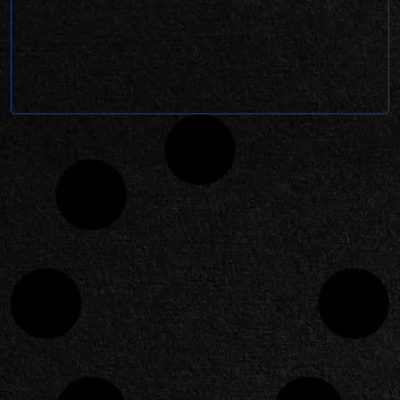
Projeto 360º para advogados. São Carlos,
2026.