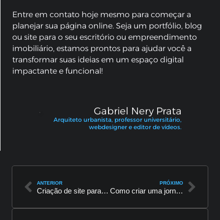
Entre em contato hoje mesmo para começar a
planejar sua página online. Seja um portfólio, blog
ou site para o seu escritório ou empreendimento
imobiliário, estamos prontos para ajudar você a
transformar suas ideias em um espaço digital
impactante e funcional!
Gabriel Nery Prata
Arquiteto urbanista, professor universitário,
webdesigner e editor de vídeos.
ANTERIOR
PRÓXIMO
Criação de site para clínica veterinária – Como projeto digital reflete o cuidado da SOSVet
Como criar uma jornada do cliente eficiente no site da sua empresa