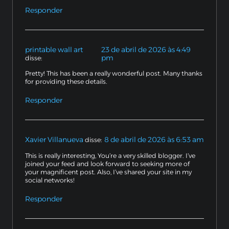
Responder
printable wall art
23 de abril de 2026 às 4:49
pm
disse:
Pretty! This has been a really wonderful post. Many thanks
for providing these details.
Responder
Xavier Villanueva
8 de abril de 2026 às 6:53 am
disse:
This is really interesting, You’re a very skilled blogger. I’ve
joined your feed and look forward to seeking more of
your magnificent post. Also, I’ve shared your site in my
social networks!
Responder