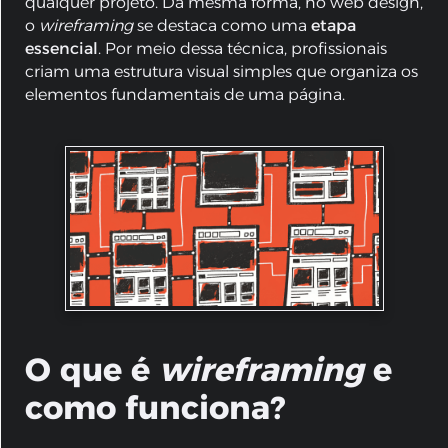
qualquer projeto. Da mesma forma, no web design,
o
wireframing
se destaca como uma
etapa
essencial
. Por meio dessa técnica, profissionais
criam uma estrutura visual simples que organiza os
elementos fundamentais de uma página.
O que é
wireframing
e
como funciona?