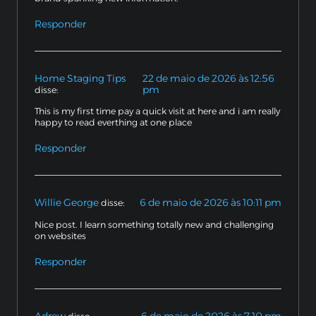
Responder
Home Staging Tips
22 de maio de 2026 às 12:56
pm
disse:
This is my first time pay a quick visit at here and i am really
happy to read everthing at one place
Responder
Willie George
6 de maio de 2026 às 10:11 pm
disse:
Nice post. I learn something totally new and challenging
on websites
Responder
Adrew
6 de maio de 2026 às 7:10 pm