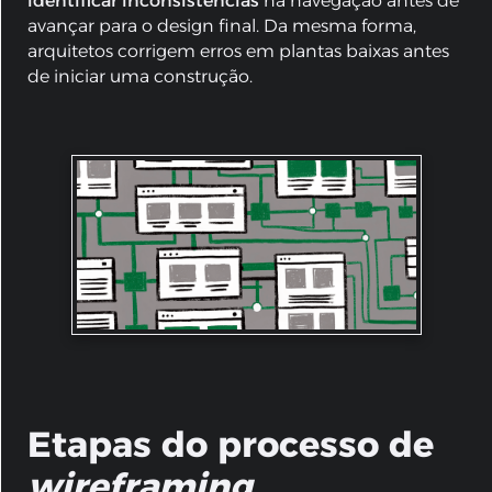
identificar inconsistências
na navegação antes de
avançar para o design final. Da mesma forma,
arquitetos corrigem erros em plantas baixas antes
de iniciar uma construção.
Etapas do processo de
wireframing