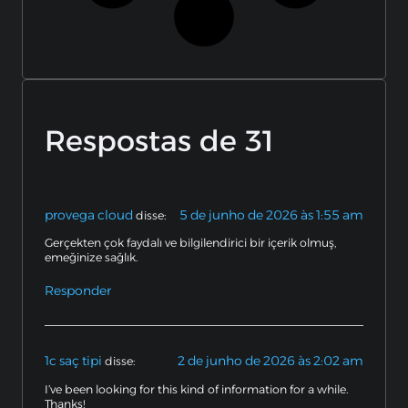
Respostas de 31
provega cloud
5 de junho de 2026 às 1:55 am
disse:
Gerçekten çok faydalı ve bilgilendirici bir içerik olmuş,
emeğinize sağlık.
Responder
1c saç tipi
2 de junho de 2026 às 2:02 am
disse:
I’ve been looking for this kind of information for a while.
Thanks!