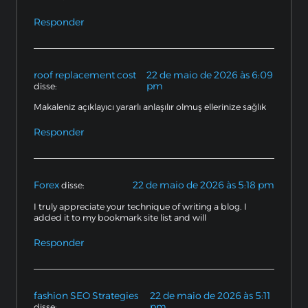
Responder
roof replacement cost
22 de maio de 2026 às 6:09
pm
disse:
Makaleniz açıklayıcı yararlı anlaşılır olmuş ellerinize sağlık
Responder
Forex
22 de maio de 2026 às 5:18 pm
disse:
I truly appreciate your technique of writing a blog. I
added it to my bookmark site list and will
Responder
fashion SEO Strategies
22 de maio de 2026 às 5:11
pm
disse: