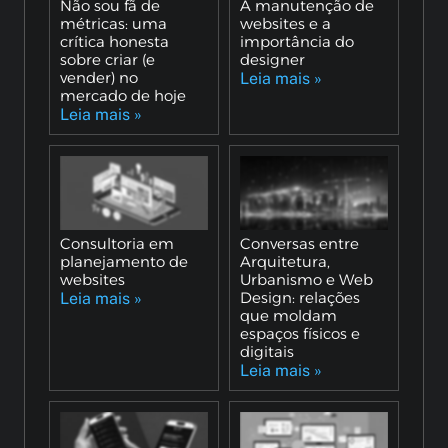
Não sou fã de
A manutenção de
métricas: uma
websites e a
crítica honesta
importância do
sobre criar (e
designer
vender) no
Leia mais »
mercado de hoje
Leia mais »
Consultoria em
Conversas entre
planejamento de
Arquitetura,
websites
Urbanismo e Web
Design: relações
Leia mais »
que moldam
espaços físicos e
digitais
Leia mais »