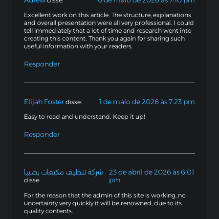
disse:
Excellent work on this article. The structure, explanations
and overall presentation were all very professional. I could
tell immediately that a lot of time and research went into
creating this content. Thank you again for sharing such
useful information with your readers.
Responder
Elijah Foster
1 de maio de 2026 às 7:23 pm
disse:
Easy to read and understand. Keep it up!
Responder
شركة تنظيف مكيفات بصبيا
23 de abril de 2026 às 6:01
pm
disse:
For the reason that the admin of this site is working, no
uncertainty very quickly it will be renowned, due to its
quality contents.