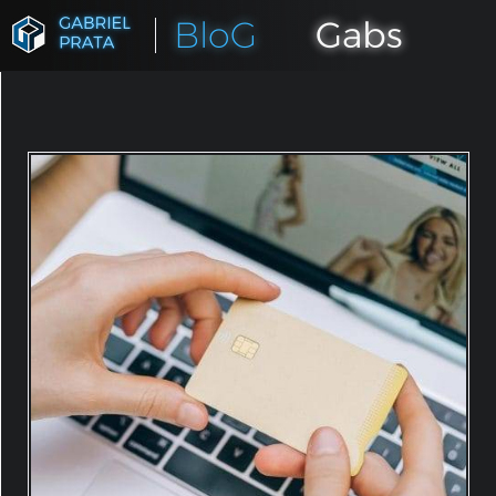
BloG
Gabs