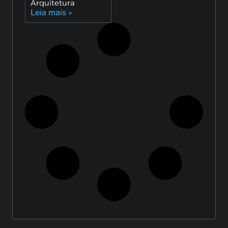
Arquitetura
Leia mais »