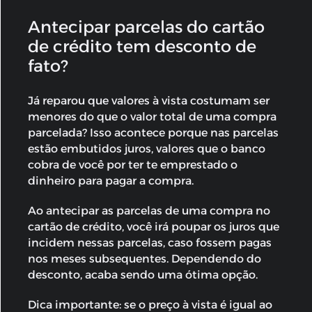
Antecipar parcelas do cartão
de crédito tem desconto de
fato?
Já reparou que valores à vista costumam ser
menores do que o valor total de uma compra
parcelada? Isso acontece porque nas parcelas
estão embutidos juros, valores que o banco
cobra de você por ter te emprestado o
dinheiro para pagar a compra.
Ao antecipar as parcelas de uma compra no
cartão de crédito, você irá poupar os juros que
incidem nessas parcelas, caso fossem pagas
nos meses subsequentes. Dependendo do
desconto, acaba sendo uma ótima opção.
Dica importante: se o preço à vista é igual ao