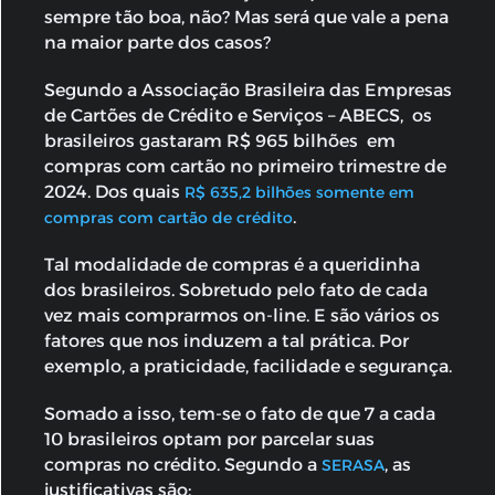
sempre tão boa, não? Mas será que vale a pena
na maior parte dos casos?
Segundo a Associação Brasileira das Empresas
de Cartões de Crédito e Serviços – ABECS, os
brasileiros gastaram R$ 965 bilhões em
compras com cartão no primeiro trimestre de
2024. Dos quais
R$ 635,2 bilhões somente em
.
compras com cartão de crédito
Tal modalidade de compras é a queridinha
dos brasileiros. Sobretudo pelo fato de cada
vez mais comprarmos on-line. E são vários os
fatores que nos induzem a tal prática. Por
exemplo, a praticidade, facilidade e segurança.
Somado a isso, tem-se o fato de que 7 a cada
10 brasileiros optam por parcelar suas
compras no crédito. Segundo a
, as
SERASA
justificativas são: