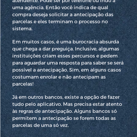
atendente. Pode ser por telefone ou indo a
uma agência. Então você indica de qual
compra deseja solicitar a antecipação das
parcelas e eles terminam o processo no
sistema.
Em muitos casos, é uma burocracia absurda
que chega a dar preguiça. Inclusive, algumas
instituições criam esses percursos e pedem
para aguardar uma resposta para saber se será
possível a antecipação. Sim, em alguns casos
costumam enrolar e não antecipam as
parcelas!
Já em outros bancos, existe a opção de fazer
tudo pelo aplicativo. Mas precisa estar atento
às regras de antecipação. Alguns bancos só
permitem a antecipação se forem todas as
parcelas de uma só vez.