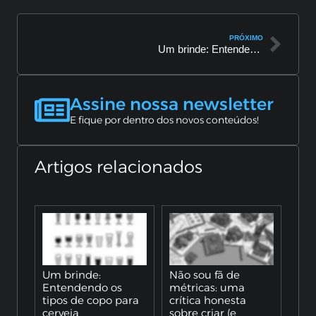
PRÓXIMO
Um brinde: Entendendo os tipos de copo para cerveja
Assine nossa newsletter
E fique por dentro dos novos conteúdos!
Artigos relacionados
Um brinde:
Não sou fã de
Entendendo os
métricas: uma
tipos de copo para
crítica honesta
cerveja
sobre criar (e