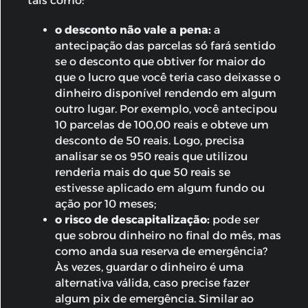
tais como:
o desconto não vale a pena:
a
antecipação das parcelas só fará sentido
se o desconto que obtiver for maior do
que o lucro que você teria caso deixasse o
dinheiro disponível rendendo em algum
outro lugar. Por exemplo, você antecipou
10 parcelas de 100,00 reais e obteve um
desconto de 50 reais. Logo, precisa
analisar se os 950 reais que utilizou
renderia mais do que 50 reais se
estivesse aplicado em algum fundo ou
ação por 10 meses;
o risco de descapitalização:
pode ser
que sobrou dinheiro no final do mês, mas
como anda sua reserva de emergência?
Às vezes, guardar o dinheiro é uma
alternativa válida, caso precise fazer
algum pix de emergência. Similar ao