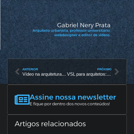
Gabriel Nery Prata
Arquiteto urbanista, professor universitário,
webdesigner e editor de vídeos.
ANTERIOR
PRÓXIMO
Vídeo na arquitetura nos tempos da inteligência artificial: inovação, velocidade e o futuro do design
VSL para arquitetos: uma ferramenta de venda que vira instrumento de clareza
Assine nossa newsletter
E fique por dentro dos novos conteúdos!
Artigos relacionados