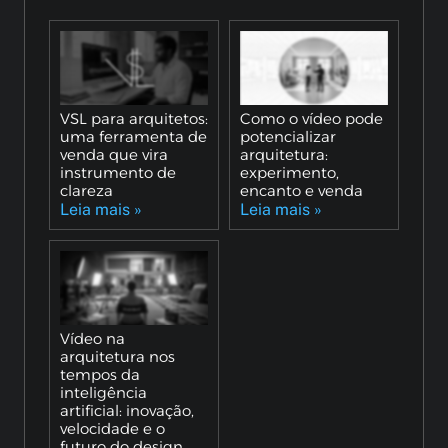
VSL para arquitetos:
Como o vídeo pode
uma ferramenta de
potencializar
venda que vira
arquitetura:
instrumento de
experimento,
clareza
encanto e venda
Leia mais »
Leia mais »
Vídeo na
arquitetura nos
tempos da
inteligência
artificial: inovação,
velocidade e o
futuro do design