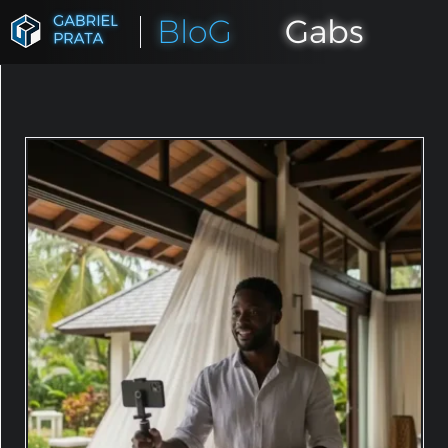
BloG
Gabs