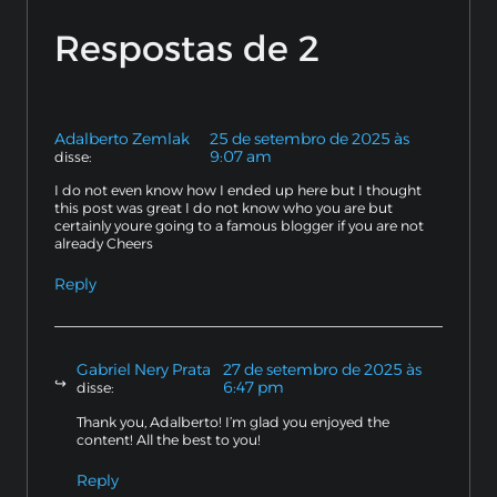
Respostas de 2
Adalberto Zemlak
25 de setembro de 2025 às
9:07 am
disse:
I do not even know how I ended up here but I thought
this post was great I do not know who you are but
certainly youre going to a famous blogger if you are not
already Cheers
Reply
Gabriel Nery Prata
27 de setembro de 2025 às
6:47 pm
disse:
Thank you, Adalberto! I’m glad you enjoyed the
content! All the best to you!
Reply