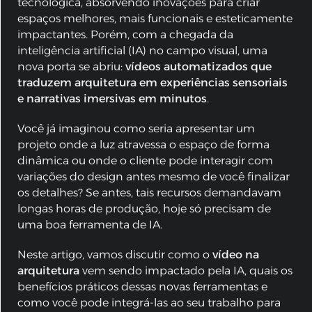
tecnológica, absorvendo inovações para criar
espaços melhores, mais funcionais e esteticamente
impactantes. Porém, com a chegada da
inteligência artificial (IA) no campo visual, uma
nova porta se abriu:
vídeos automatizados que
traduzem arquitetura em experiências sensoriais
e narrativas imersivas em minutos
.
Você já imaginou como seria apresentar um
projeto onde a luz atravessa o espaço de forma
dinâmica ou onde o cliente pode interagir com
variações do design antes mesmo de você finalizar
os detalhes? Se antes, tais recursos demandavam
longas horas de produção, hoje só precisam de
uma boa ferramenta de IA.
Neste artigo, vamos discutir como o
vídeo na
arquitetura
vem sendo impactado pela IA, quais os
benefícios práticos dessas novas ferramentas e
como você pode integrá-las ao seu trabalho para