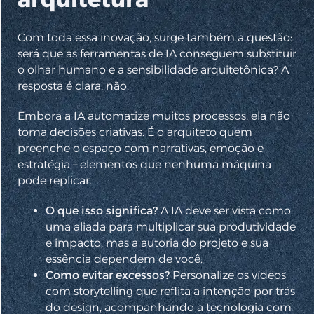
Com toda essa inovação, surge também a questão:
será que as ferramentas de IA conseguem substituir
o olhar humano e a sensibilidade arquitetônica? A
resposta é clara: não.
Embora a IA automatize muitos processos, ela não
toma decisões criativas. É o arquiteto quem
preenche o espaço com narrativas, emoção e
estratégia – elementos que nenhuma máquina
pode replicar.
O que isso significa?
A IA deve ser vista como
uma aliada para multiplicar sua produtividade
e impacto, mas a autoria do projeto e sua
essência dependem de você.
Como evitar excessos?
Personalize os vídeos
com storytelling que reflita a intenção por trás
do design, acompanhando a tecnologia com