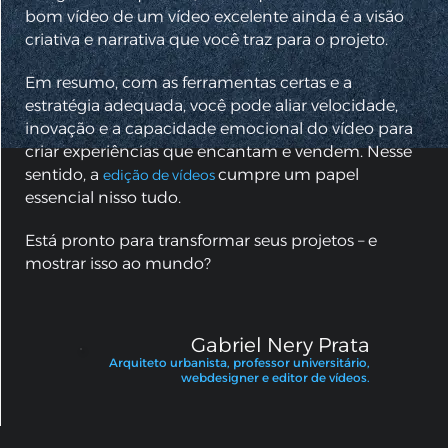
bom vídeo de um vídeo excelente ainda é a visão
criativa e narrativa que você traz para o projeto.
Em resumo, com as ferramentas certas e a
estratégia adequada, você pode aliar velocidade,
inovação e a capacidade emocional do vídeo para
criar experiências que encantam e vendem. Nesse
sentido, a
cumpre um papel
edição de vídeos
essencial nisso tudo.
Está pronto para transformar seus projetos – e
mostrar isso ao mundo?
Gabriel Nery Prata
Arquiteto urbanista, professor universitário,
webdesigner e editor de vídeos.