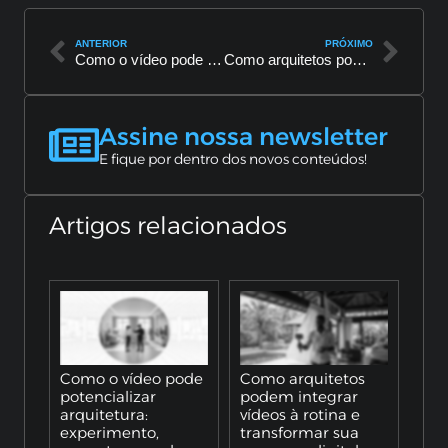
ANTERIOR
PRÓXIMO
Como o vídeo pode potencializar arquitetura: experimento, encanto e venda
Como arquitetos podem integrar vídeos à rotina e transformar sua presença digital
Assine nossa newsletter
E fique por dentro dos novos conteúdos!
Artigos relacionados
Como o vídeo pode
Como arquitetos
potencializar
podem integrar
arquitetura:
vídeos à rotina e
experimento,
transformar sua