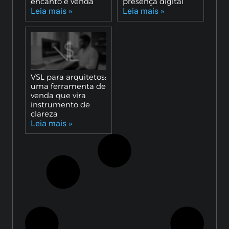
encanto e venda
presença digital
Leia mais »
Leia mais »
VSL para arquitetos:
uma ferramenta de
venda que vira
instrumento de
clareza
Leia mais »